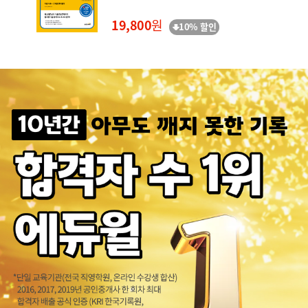
19,800
원
10% 할인