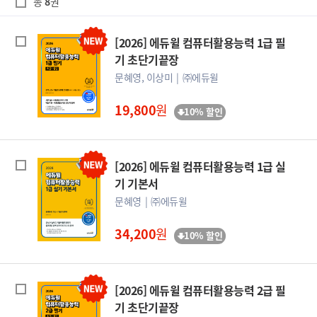
총
8
권
[2026] 에듀윌 컴퓨터활용능력 1급 필
기 초단기끝장
문혜영, 이상미
㈜에듀윌
19,800
원
10% 할인
[2026] 에듀윌 컴퓨터활용능력 1급 실
기 기본서
문혜영
㈜에듀윌
34,200
원
10% 할인
[2026] 에듀윌 컴퓨터활용능력 2급 필
기 초단기끝장