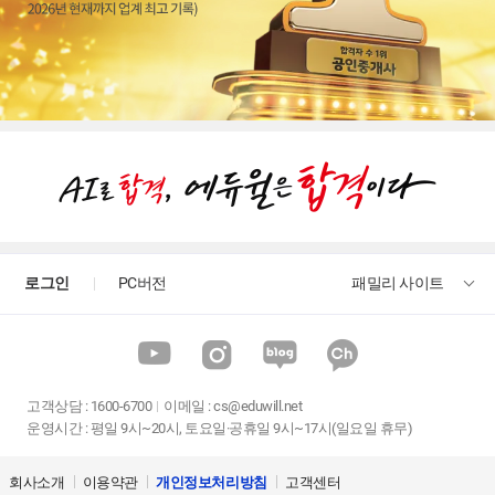
로그인
PC버전
패밀리 사이트
고객상담
:
1600-6700
이메일 :
cs@eduwill.net
운영시간 : 평일 9시~20시, 토요일·공휴일 9시~17시(일요일 휴무)
회사소개
이용약관
개인정보처리방침
고객센터