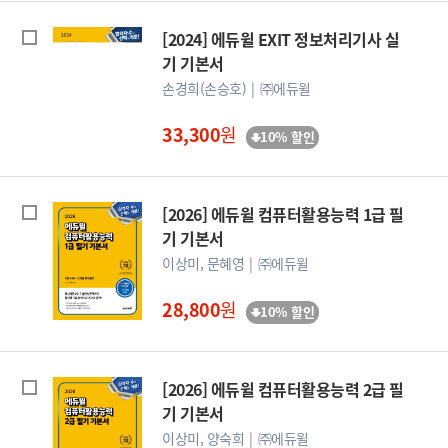
[2024] 에듀윌 EXIT 정보처리기사 실
기 기본서
손경희(손승호)
㈜에듀윌
33,300
원
10% 할인
[2026] 에듀윌 컴퓨터활용능력 1급 필
기 기본서
이상미, 문혜영
㈜에듀윌
28,800
원
10% 할인
[2026] 에듀윌 컴퓨터활용능력 2급 필
기 기본서
이상미, 양숙희
㈜에듀윌